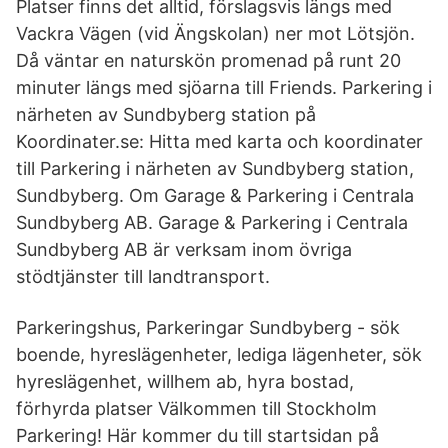
Platser finns det alltid, förslagsvis längs med
Vackra Vägen (vid Ängskolan) ner mot Lötsjön.
Då väntar en naturskön promenad på runt 20
minuter längs med sjöarna till Friends. Parkering i
närheten av Sundbyberg station på
Koordinater.se: Hitta med karta och koordinater
till Parkering i närheten av Sundbyberg station,
Sundbyberg. Om Garage & Parkering i Centrala
Sundbyberg AB. Garage & Parkering i Centrala
Sundbyberg AB är verksam inom övriga
stödtjänster till landtransport.
Parkeringshus, Parkeringar Sundbyberg - sök
boende, hyreslägenheter, lediga lägenheter, sök
hyreslägenhet, willhem ab, hyra bostad,
förhyrda platser Välkommen till Stockholm
Parkering! Här kommer du till startsidan på