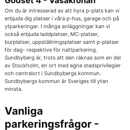
Godset 4 - Vasakronan
Om du är intresserad av att hyra p-plats kan vi
erbjuda dig platser i våra p-hus, garage och på
ytparkeringar. I många anläggningar kan vi
också erbjuda laddplatser, MC-platser,
burplatser, uppställningsplatser samt p-platser
för dag- respektive för nattparkering.
Sundbyberg är, trots att den räknas som en del
av Stockholm, en ort med egna stadsprivilegier
och centralort i Sundbybergs kommun.
Sundbybergs kommun är Sveriges till ytan
minsta.
Vanliga
parkeringsfrågor -