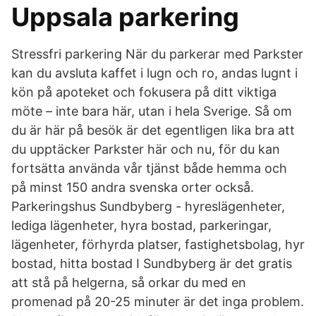
Uppsala parkering
Stressfri parkering När du parkerar med Parkster
kan du avsluta kaffet i lugn och ro, andas lugnt i
kön på apoteket och fokusera på ditt viktiga
möte – inte bara här, utan i hela Sverige. Så om
du är här på besök är det egentligen lika bra att
du upptäcker Parkster här och nu, för du kan
fortsätta använda vår tjänst både hemma och
på minst 150 andra svenska orter också.
Parkeringshus Sundbyberg - hyreslägenheter,
lediga lägenheter, hyra bostad, parkeringar,
lägenheter, förhyrda platser, fastighetsbolag, hyr
bostad, hitta bostad I Sundbyberg är det gratis
att stå på helgerna, så orkar du med en
promenad på 20-25 minuter är det inga problem.