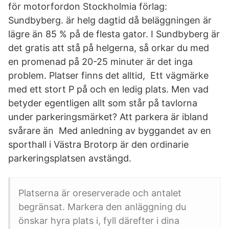
för motorfordon Stockholmia förlag:
Sundbyberg. är helg dagtid då beläggningen är
lägre än 85 % på de flesta gator. I Sundbyberg är
det gratis att stå på helgerna, så orkar du med
en promenad på 20-25 minuter är det inga
problem. Platser finns det alltid, Ett vägmärke
med ett stort P på och en ledig plats. Men vad
betyder egentligen allt som står på tavlorna
under parkeringsmärket? Att parkera är ibland
svårare än Med anledning av byggandet av en
sporthall i Västra Brotorp är den ordinarie
parkeringsplatsen avstängd.
Platserna är oreserverade och antalet
begränsat. Markera den anläggning du
önskar hyra plats i, fyll därefter i dina