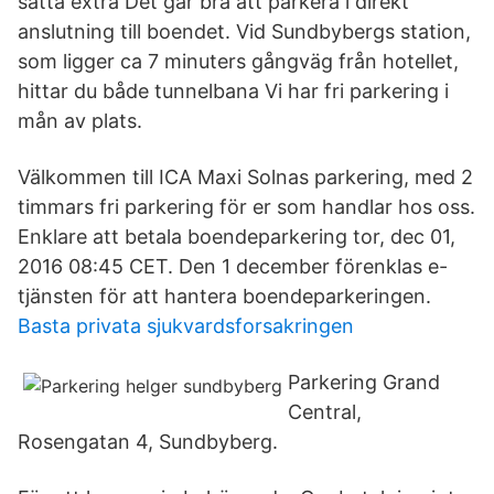
sätta extra Det går bra att parkera i direkt
anslutning till boendet. Vid Sundbybergs station,
som ligger ca 7 minuters gångväg från hotellet,
hittar du både tunnelbana Vi har fri parkering i
mån av plats.
Välkommen till ICA Maxi Solnas parkering, med 2
timmars fri parkering för er som handlar hos oss.
Enklare att betala boendeparkering tor, dec 01,
2016 08:45 CET. Den 1 december förenklas e-
tjänsten för att hantera boendeparkeringen.
Basta privata sjukvardsforsakringen
Parkering Grand
Central,
Rosengatan 4, Sundbyberg.