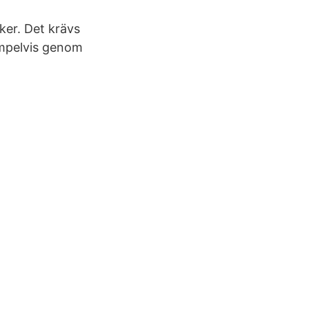
ker. Det krävs
empelvis genom