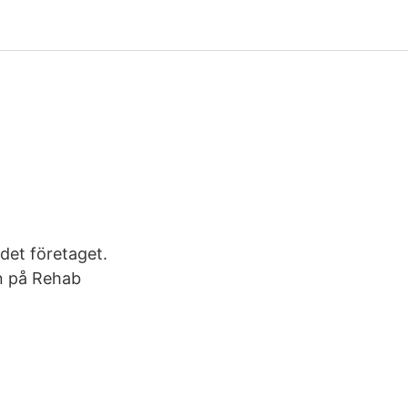
 det företaget.
n på Rehab