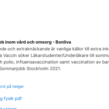
obb inom vård och omsorg - Bonliva
 och extraknäckande är vanliga källor till extra in
a Vaccin söker Läkarstudenter/Underläkare till somm
 polio, influensavaccination samt vaccination av ba
 Sommarjobb Stockholm 2021.
ord på helger
g fysik pdf
et rasism