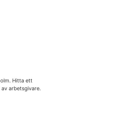
lm. Hitta ett
 av arbetsgivare.