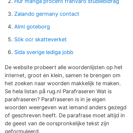
Hur många procent frånvaro studiebidrag
Zalando germany contact
Almi goteborg
Sök ocr skatteverket
Sida sverige lediga jobb
De website probeert alle woordenlijsten op het
internet, groot en klein, samen te brengen om
het zoeken naar woorden makkelijk te maken.
Se hela listan på rug.nl Parafraseren Wat is
parafraseren? Parafraseren is in je eigen
woorden weergeven wat iemand anders gezegd
of geschreven heeft. De parafrase moet altijd in
de geest van de oorspronkelijke tekst zijn
geformuleerd.