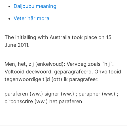
Daijoubu meaning
Veterinär mora
The initialling with Australia took place on 15
June 2011.
Men, het, zij (enkelvoud): Vervoeg zoals `hij`.
Voltooid deelwoord. geparagrafeerd. Onvoltooid
tegenwoordige tijd (ott) ik paragrafeer.
paraferen (ww.) signer (ww.) ; parapher (ww.) ;
circonscrire (ww.) het paraferen.