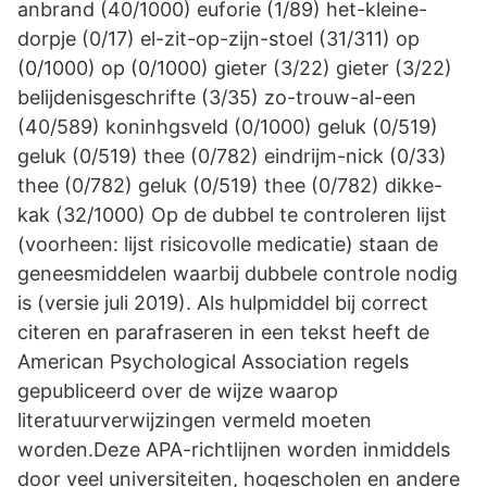
anbrand (40/1000) euforie (1/89) het-kleine-
dorpje (0/17) el-zit-op-zijn-stoel (31/311) op
(0/1000) op (0/1000) gieter (3/22) gieter (3/22)
belijdenisgeschrifte (3/35) zo-trouw-al-een
(40/589) koninhgsveld (0/1000) geluk (0/519)
geluk (0/519) thee (0/782) eindrijm-nick (0/33)
thee (0/782) geluk (0/519) thee (0/782) dikke-
kak (32/1000) Op de dubbel te controleren lijst
(voorheen: lijst risicovolle medicatie) staan de
geneesmiddelen waarbij dubbele controle nodig
is (versie juli 2019). Als hulpmiddel bij correct
citeren en parafraseren in een tekst heeft de
American Psychological Association regels
gepubliceerd over de wijze waarop
literatuurverwijzingen vermeld moeten
worden.Deze APA-richtlijnen worden inmiddels
door veel universiteiten, hogescholen en andere