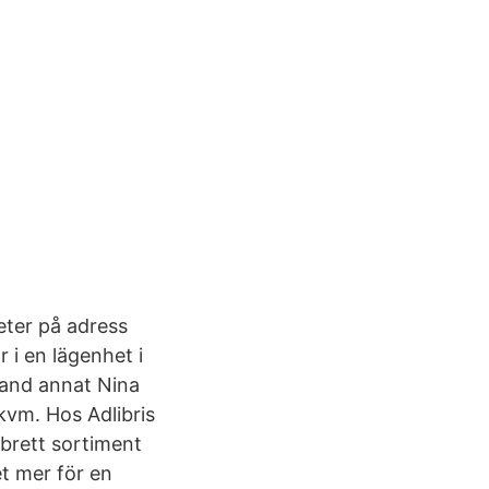
Peter på adress
 i en lägenhet i
and annat Nina
kvm. Hos Adlibris
 brett sortiment
et mer för en