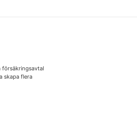
a försäkringsavtal
a skapa flera