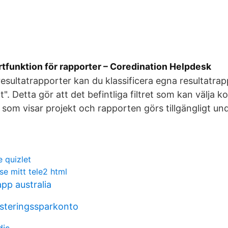
tfunktion för rapporter – Coredination Helpdesk
 resultatrapporter kan du klassificera egna resultatra
". Detta gör att det befintliga filtret som kan välja k
t som visar projekt och rapporten görs tillgängligt u
 quizlet
se mitt tele2 html
pp australia
esteringssparkonto