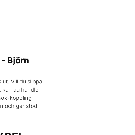
- Björn
ut. Vill du slippa
t kan du handle
rtnox-koppling
en och ger stöd