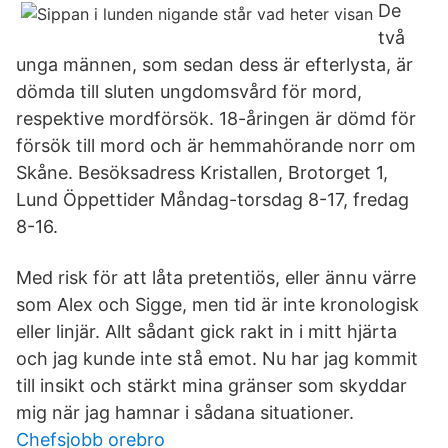
De
två
unga männen, som sedan dess är efterlysta, är
dömda till sluten ungdomsvård för mord,
respektive mordförsök. 18-åringen är dömd för
försök till mord och är hemmahörande norr om
Skåne. Besöksadress Kristallen, Brotorget 1,
Lund Öppettider Måndag-torsdag 8-17, fredag
8-16.
Med risk för att låta pretentiös, eller ännu värre
som Alex och Sigge, men tid är inte kronologisk
eller linjär. Allt sådant gick rakt in i mitt hjärta
och jag kunde inte stå emot. Nu har jag kommit
till insikt och stärkt mina gränser som skyddar
mig när jag hamnar i sådana situationer.
Chefsjobb orebro