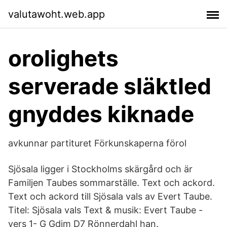
valutawoht.web.app
orolighets
serverade släktled
gnyddes kiknade
avkunnar partituret Förkunskaperna förol
Sjösala ligger i Stockholms skärgård och är
Familjen Taubes sommarställe. Text och ackord.
Text och ackord till Sjösala vals av Evert Taube.
Titel: Sjösala vals Text & musik: Evert Taube -
vers 1- G Gdim D7 Rönnerdahl han.