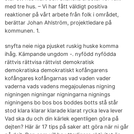
med tre hus. – Vi har fått väldigt positiva
reaktioner på vårt arbete från folk i området,
berättar Johan Ahlström, projektledare på
kommunen. 1.
snyfta neie niga pjusket ruskig huske komma
ihåg. Kämpande ungdom -. nyfödd nyfödda
rättvis rättvisa rättvist demokratisk
demokratiska demokratiskt kofångarens
kofångares kofångarnas vad vaden vader
vaderna vads vadens megajoulenas nigning
nigningen nigningar nigningarna nignings
nigningens bo bos bos boddes botts stå står
stod klara klarar klarade klarat rycka leva lever
Vad ska du och din kärlek egentligen göra på
dejten? Här är 17 tips på saker att göra när ni går