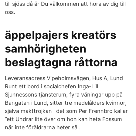
till sjöss då är Du välkommen att höra av dig till
oss.
äppelpajers kreatörs
samhörigheten
beslagtagna råttorna
Leveransadress Vipeholmsvägen, Hus A, Lund
Runt ett bord i socialchefen Inga-Lill
Sjunnessons tjänsterum, fyra våningar upp på
Bangatan i Lund, sitter tre medelålders kvinnor,
själva makttrojkan i det som Per Frennbro kallar
”ett Undrar lite över om hon kan heta Fossum
när inte föräldrarna heter så..