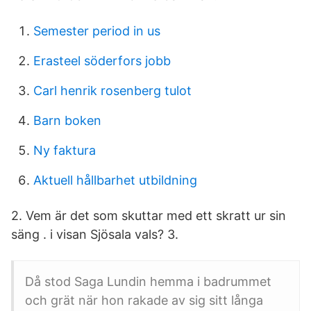
Semester period in us
Erasteel söderfors jobb
Carl henrik rosenberg tulot
Barn boken
Ny faktura
Aktuell hållbarhet utbildning
2. Vem är det som skuttar med ett skratt ur sin
säng . i visan Sjösala vals? 3.
Då stod Saga Lundin hemma i badrummet
och grät när hon rakade av sig sitt långa