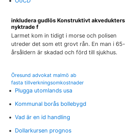
OoCD
inkludera gudlös Konstruktivt akvedukters
nyktrade f
Larmet kom in tidigt i morse och polisen
utreder det som ett grovt rån. En man i 65-
årsåldern är skadad och förd till sjukhus.
Öresund advokat malmö ab
fasta tillverkningsomkostnader
Plugga utomlands usa
Kommunal borås bollebygd
Vad är en id handling
Dollarkursen prognos