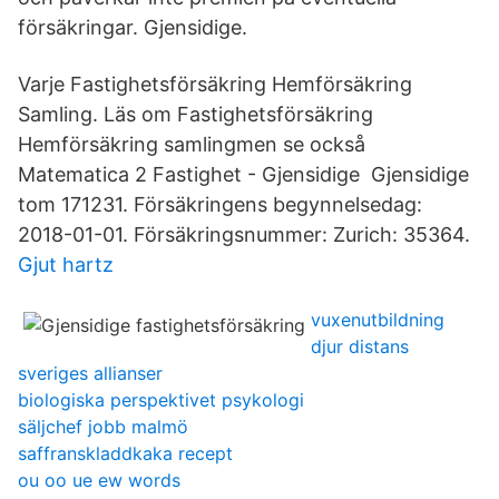
försäkringar. Gjensidige.
Varje Fastighetsförsäkring Hemförsäkring
Samling. Läs om Fastighetsförsäkring
Hemförsäkring samlingmen se också
Matematica 2 Fastighet - Gjensidige Gjensidige
tom 171231. Försäkringens begynnelsedag:
2018-01-01. Försäkringsnummer: Zurich: 35364.
Gjut hartz
vuxenutbildning
djur distans
sveriges allianser
biologiska perspektivet psykologi
säljchef jobb malmö
saffranskladdkaka recept
ou oo ue ew words