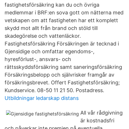
fastighetsförsäkring kan du och övriga
medlemmar i BRF:en sova gott om nätterna med
vetskapen om att fastigheten har ett komplett
skydd mot allt från brand och stöld till
skadegörelse och vattenläckor.
Fastighetsförsäkring Försäkringen är tecknad i
Gjensidige och omfattar egendoms-,
hyresförlust-, ansvars- och
rättsskyddsförsäkring samt saneringsförsäkring
Försäkringsbelopp och självrisker framgår av
försäkringsbrevet. Offert Fastighetsförsäkring;
Kundservice. 08-50 11 21 50. Postadress.
Utbildningar ledarskap distans
All vår rådgivning
är kostnadsfri
och påverkar inte premien på eventuella